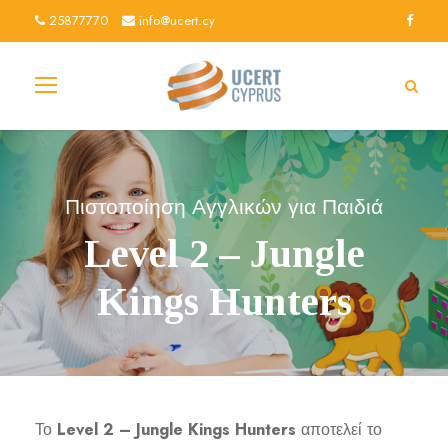
25877770
info@ucert.cy
Πιστοποίηση Αγγλικών για Παιδιά
Level 2 – Jungle
Kings Hunters
Το
Level 2 – Jungle Kings Hunters
αποτελεί το