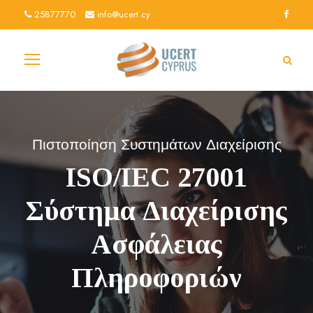
25877770
info@ucert.cy
Πιστοποίηση Συστημάτων Διαχείρισης
ISO/IEC 27001
Σύστημα Διαχείρισης
Ασφάλειας
Πληροφοριών