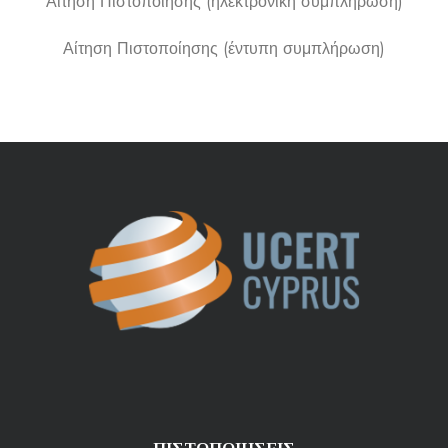
Αίτηση Πιστοποίησης (ηλεκτρονική συμπλήρωση)
Αίτηση Πιστοποίησης (έντυπη συμπλήρωση)