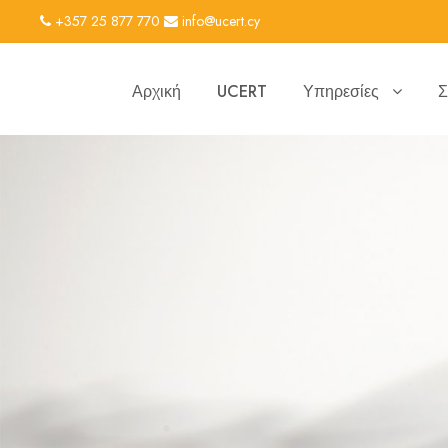
+357 25 877 770
info@ucert.cy
Αρχική
UCERT
Υπηρεσίες
Σ