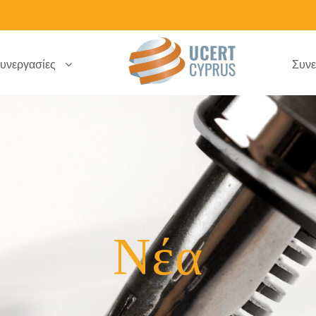
υνεργασίες
Συνε
Νέα