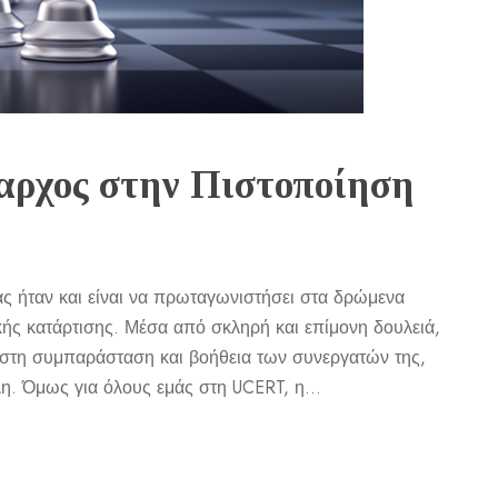
ρχος στην Πιστοποίηση
ας ήταν και είναι να πρωταγωνιστήσει στα δρώμενα
κής κατάρτισης. Μέσα από σκληρή και επίμονη δουλειά,
ιστη συμπαράσταση και βοήθεια των συνεργατών της,
η. Όμως για όλους εμάς στη UCERT, η...