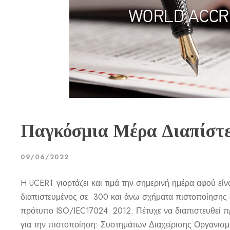
Παγκόσμια Μέρα Διαπίστ
09/06/2022
H UCERT γιορτάζει και τιμά την σημερινή ημέρα αφού εί
διαπιστευμένος σε 300 και άνω σχήματα πιστοποίηση
πρότυπο ISO/IEC17024: 2012. Πέτυχε να διαπιστευθεί
για την πιστοποίηση: Συστημάτων Διαχείρισης Οργανι