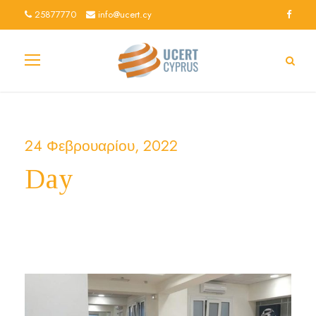
25877770
info@ucert.cy
24 Φεβρουαρίου, 2022
Day