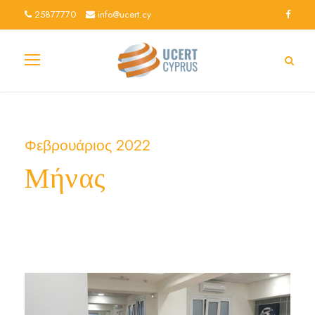
25877770
info@ucert.cy
Φεβρουάριος 2022
Μήνας